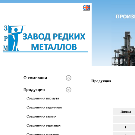
О компании
Продукция
Продукция
Соединения висмута
Соединения гадолиния
Период
Соединения галлия
Соединения германия
1
Соединения гольмия