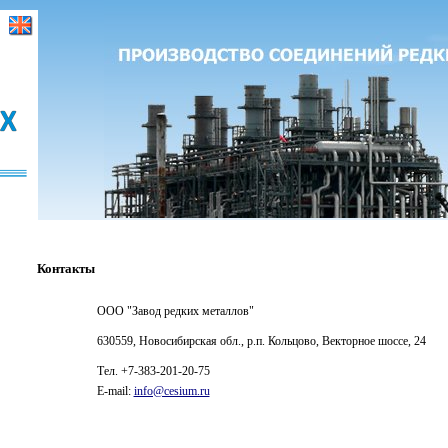
Контакты
ООО "Завод редких металлов"
630559, Новосибирская обл., р.п. Кольцово,
Векторное шоссе, 24
Тел. +7-383-201-20-75
E-mail:
info@cesium.ru